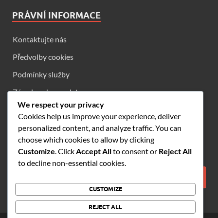
PRÁVNÍ INFORMACE
Kontaktujte nás
Předvolby cookies
Podmínky služby
Zásady ochrany dat
We respect your privacy
O nás
Cookies help us improve your experience, deliver
personalized content, and analyze traffic. You can
choose which cookies to allow by clicking
HLEDAT
Customize
. Click
Accept All
to consent or
Reject All
to decline non-essential cookies.
CUSTOMIZE
REJECT ALL