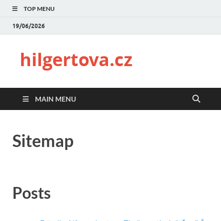
TOP MENU
19/06/2026
hilgertova.cz
MAIN MENU
Sitemap
Posts